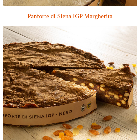
Panforte di Siena IGP Margherita