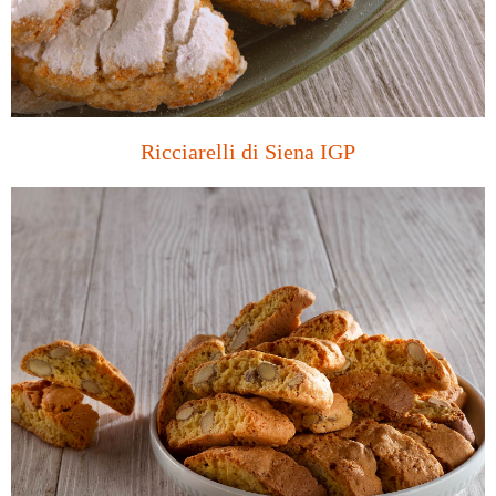
Ricciarelli di Siena IGP