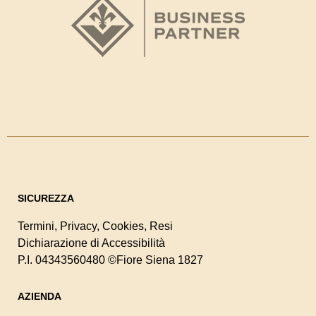
SICUREZZA
Termini
,
Privacy
,
Cookies
,
Resi
Dichiarazione di Accessibilità
P.I. 04343560480
©Fiore Siena 1827
AZIENDA