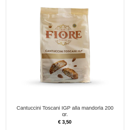
Cantuccini Toscani IGP alla mandorla 200
gr.
€ 3,50