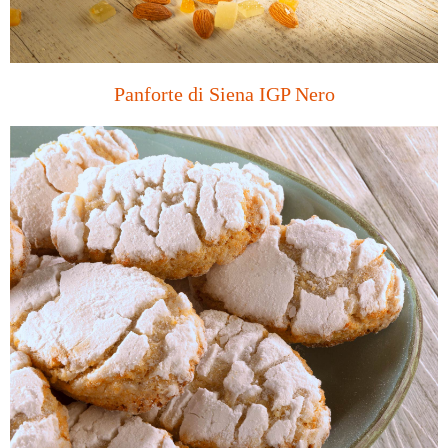
Panforte di Siena IGP Nero