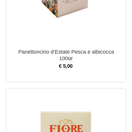
Panettoncino d’Estate Pesca e albicocca
100gr
€ 5,00
Previous
Nex