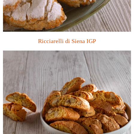
Ricciarelli di Siena IGP