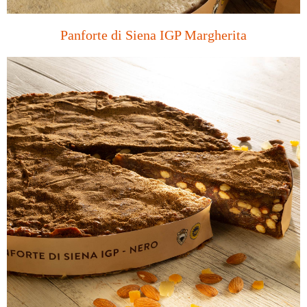
Panforte di Siena IGP Margherita