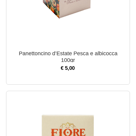
Panettoncino d’Estate Pesca e albicocca
100gr
€ 5,00
Previous
Nex