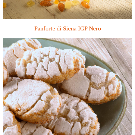
Panforte di Siena IGP Nero