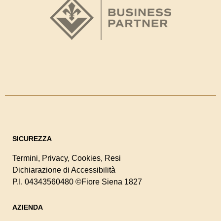
SICUREZZA
Termini
,
Privacy
,
Cookies
,
Resi
Dichiarazione di Accessibilità
P.I. 04343560480
©Fiore Siena 1827
AZIENDA