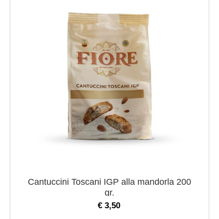
Cantuccini Toscani IGP alla mandorla 200
gr.
€ 3,50