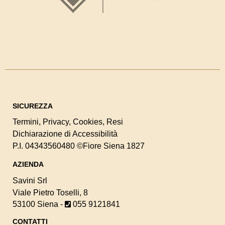
SICUREZZA
Termini
,
Privacy
,
Cookies
,
Resi
Dichiarazione di Accessibilità
P.I. 04343560480
©Fiore Siena 1827
AZIENDA
Savini Srl
Viale Pietro Toselli, 8
53100 Siena -
055 9121841
CONTATTI