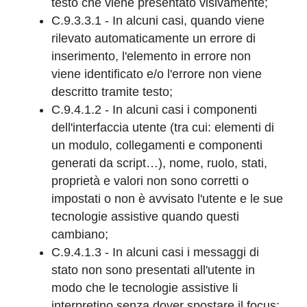
testo che viene presentato visivamente;
C.9.3.3.1 - In alcuni casi, quando viene
rilevato automaticamente un errore di
inserimento, l'elemento in errore non
viene identificato e/o l'errore non viene
descritto tramite testo;
C.9.4.1.2 - In alcuni casi i componenti
dell'interfaccia utente (tra cui: elementi di
un modulo, collegamenti e componenti
generati da script…), nome, ruolo, stati,
proprietà e valori non sono corretti o
impostati o non è avvisato l'utente e le sue
tecnologie assistive quando questi
cambiano;
C.9.4.1.3 - In alcuni casi i messaggi di
stato non sono presentati all'utente in
modo che le tecnologie assistive li
interpretino senza dover spostare il focus;