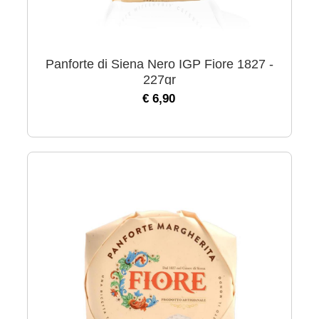
Panforte di Siena Nero IGP Fiore 1827 -
227gr
€ 6,90