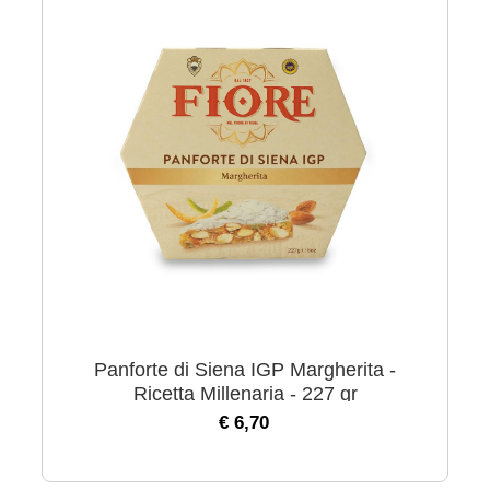
Panforte di Siena IGP Margherita -
Ricetta Millenaria - 227 gr
€ 6,70