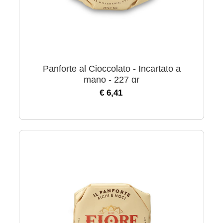
Panforte al Cioccolato - Incartato a
mano - 227 gr
€ 6,41