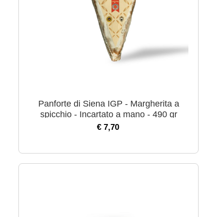
Panforte di Siena IGP - Margherita a
spicchio - Incartato a mano - 490 gr
€ 7,70