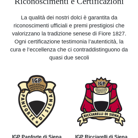
Riconoscimenti e Certificazioni
La qualità dei nostri dolci è garantita da
riconoscimenti ufficiali e premi prestigiosi che
valorizzano la tradizione senese di Fiore 1827.
Ogni certificazione testimonia l’autenticità, la
cura e l’eccellenza che ci contraddistinguono da
quasi due secoli
IGP Panforte di Siena
IGP Ricciarelli di Siena