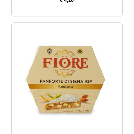
€ 4,10