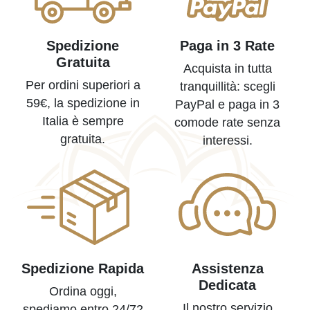
Spedizione
Paga in 3 Rate
Gratuita
Acquista in tutta
Per ordini superiori a
tranquillità: scegli
59€, la spedizione in
PayPal e paga in 3
Italia è sempre
comode rate senza
gratuita.
interessi.
Spedizione Rapida
Assistenza
Dedicata
Ordina oggi,
Il nostro servizio
spediamo entro 24/72