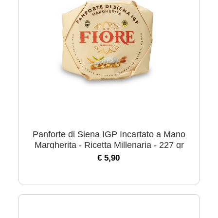
Panforte di Siena IGP Incartato a Mano
Margherita - Ricetta Millenaria - 227 gr
€ 5,90