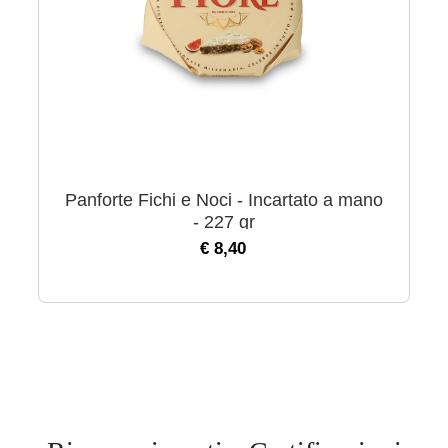
Panforte Fichi e Noci - Incartato a mano
- 227 gr
€ 8,40